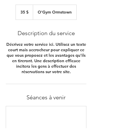
35 dollars
canadiens
35 $
O'Gym Ormstown
Description du service
Décrivez votre service ici. Utilisez un texte
court mais accrocheur pour expliquer ce
que vous proposez et les avantages qu'ils
en tireront. Une description efficace
incitera les gens à effectuer des
réservations sur votre site.
Séances à venir