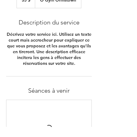
35 $
O'Gym Ormstown
Description du service
Décrivez votre service ici. Utilisez un texte
court mais accrocheur pour expliquer ce
que vous proposez et les avantages qu'ils
en tireront. Une description efficace
incitera les gens à effectuer des
réservations sur votre site.
Séances à venir